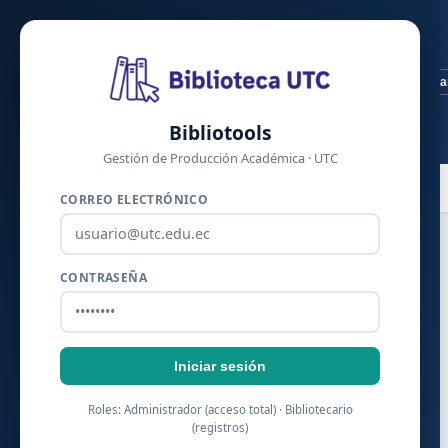
Bibliotools
·
Producción
CARGANDO
Cerra
Académica
Artículos · Libros
Bibliotools
· Tesis · UTC
Gestión de Producción Académica · UTC
📚 Libros
🎓 Tesis
📊 Reportes
📄 Artículos
CORREO ELECTRÓNICO
Artículos Científicos
CONTRASEÑA
📥 Exportar Excel
＋ Nuevo artículo
🔍
Iniciar sesión
Roles: Administrador (acceso total) · Bibliotecario
(registros)