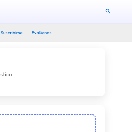
Buscar
Suscribirse
Evalúanos
stico