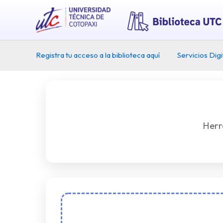
Ir
al
contenido
Registra tu acceso a la biblioteca aquí
Servicios Digi
Herr