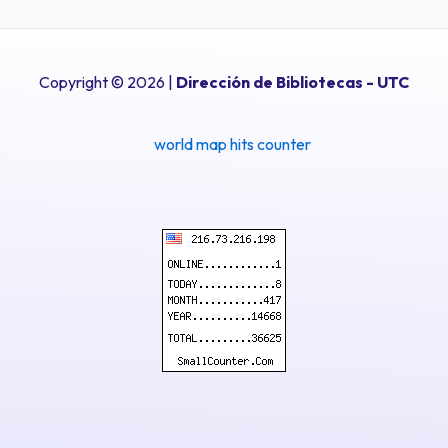
Copyright © 2026 |
Dirección de Bibliotecas
- UTC