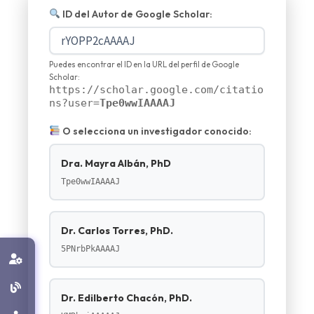
ID del Autor de Google Scholar:
Puedes encontrar el ID en la URL del perfil de Google
Scholar:
https://scholar.google.com/citatio
ns?user=
Tpe0wwIAAAAJ
O selecciona un investigador conocido:
Dra. Mayra Albán, PhD
Tpe0wwIAAAAJ
Dr. Carlos Torres, PhD.
5PNrbPkAAAAJ
Dr. Edilberto Chacón, PhD.