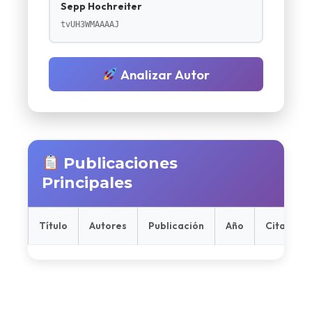
Sepp Hochreiter
tvUH3WMAAAAJ
Analizar Autor
Publicaciones
Principales
Título
Autores
Publicación
Año
Citas