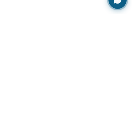
Copyright © 2026 |
Dirección de Bibliotecas
- UTC