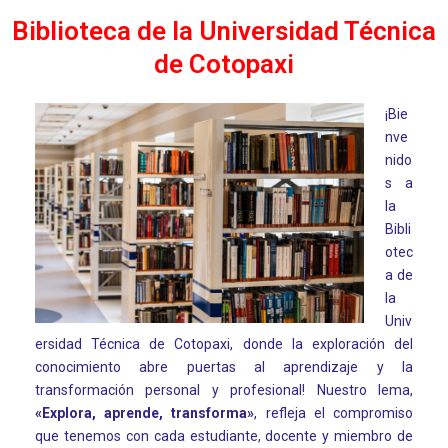
Biblioteca de la Universidad Técnica
de Cotopaxi
¡Bie
nve
nido
s a
la
Bibli
otec
a de
la
Univ
ersidad Técnica de Cotopaxi, donde la exploración del
conocimiento abre puertas al aprendizaje y la
transformación personal y profesional! Nuestro lema,
«Explora, aprende, transforma»
, refleja el compromiso
que tenemos con cada estudiante, docente y miembro de