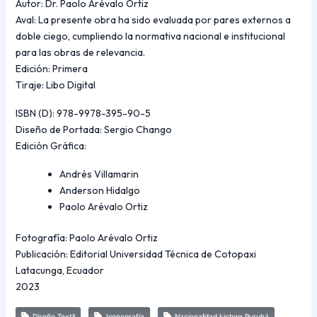
Autor: Dr. Paolo Arévalo Ortiz
Aval: La presente obra ha sido evaluada por pares externos a
doble ciego, cumpliendo la normativa nacional e institucional
para las obras de relevancia.
Edición: Primera
Tiraje: Libo Digital
ISBN (D): 978-9978-395-90-5
Diseño de Portada: Sergio Chango
Edición Gráfica:
Andrés Villamarin
Anderson Hidalgo
Paolo Arévalo Ortiz
Fotografía: Paolo Arévalo Ortiz
Publicación: Editorial Universidad Técnica de Cotopaxi
Latacunga, Ecuador
2023
Diseño Textil
Iconografía
Nacionalidad kichwa Puruhá