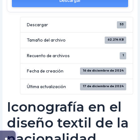
Descargar
Descargar
53
Tamaño del archivo
62.214 KB
Recuento de archivos
1
Fecha de creación
16 de diciembre de 2024
Última actualización
17 de diciembre de 2024
Iconografía en el
diseño textil de la
nacionalidad