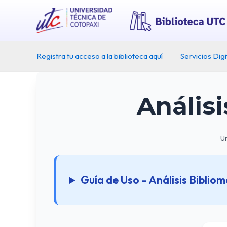
Ir
al
contenido
Registra tu acceso a la biblioteca aquí
Servicios Digi
Análisi
Un
Guía de Uso – Análisis Bibliom