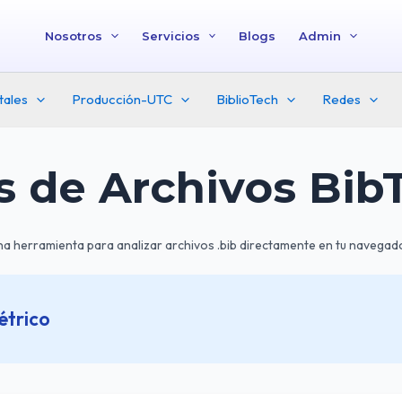
Nosotros
Servicios
Blogs
Admin
tales
Producción-UTC
BiblioTech
Redes
s de Archivos Bib
a herramienta para analizar archivos .bib directamente en tu navegad
étrico