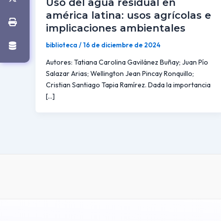
Uso del agua residual en
américa latina: usos agrícolas e
implicaciones ambientales
biblioteca
/
16 de diciembre de 2024
Autores: Tatiana Carolina Gavilánez Buñay; Juan Pío
Salazar Arias; Wellington Jean Pincay Ronquillo;
Cristian Santiago Tapia Ramírez. Dada la importancia
[…]