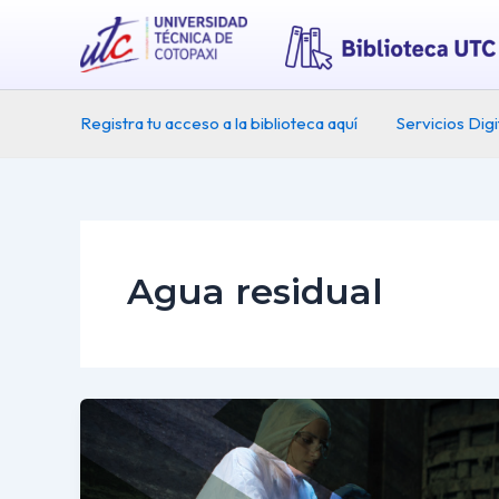
Ir
al
contenido
Registra tu acceso a la biblioteca aquí
Servicios Digi
Agua residual