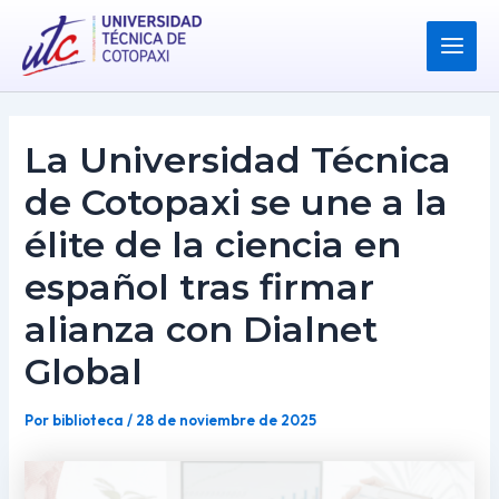
Ir
Post
Main
al
navigation
Menu
contenido
La Universidad Técnica
de Cotopaxi se une a la
élite de la ciencia en
español tras firmar
alianza con Dialnet
Global
Por
biblioteca
/
28 de noviembre de 2025