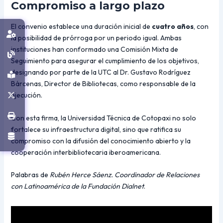
Compromiso a largo plazo
El convenio establece una duración inicial de
cuatro años
, con
la posibilidad de prórroga por un periodo igual. Ambas
instituciones han conformado una Comisión Mixta de
Seguimiento para asegurar el cumplimiento de los objetivos,
designando por parte de la UTC al Dr. Gustavo Rodríguez
Bárcenas, Director de Bibliotecas, como responsable de la
ejecución.
Con esta firma, la Universidad Técnica de Cotopaxi no solo
fortalece su infraestructura digital, sino que ratifica su
compromiso con la difusión del conocimiento abierto y la
cooperación interbibliotecaria iberoamericana.
Palabras de
Rubén Herce Sáenz. Coordinador de Relaciones
con Latinoamérica de la Fundación Dialnet
.