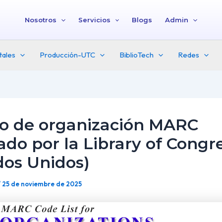
Nosotros
Servicios
Blogs
Admin
tales
Producción-UTC
BiblioTech
Redes
o de organización MARC
ado por la Library of Congr
dos Unidos)
/
25 de noviembre de 2025