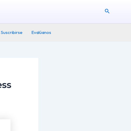
Buscar
Suscribirse
Evalúanos
ess