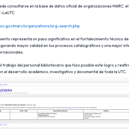
uede consultarse en la base de datos oficial de organizaciones MARC: e
C-LaUTC
loc.gov/marc/organizations/org-search.php
iento representa un paso significativo en el fortalecimiento técnico d
segurando mayor calidad en los procesos catalográficos y una mejor in
ernacionales.
 trabajo del personal bibliotecario que hizo posible este logro y reaf
 el desarrollo académico, investigativo y documental de toda la UTC.