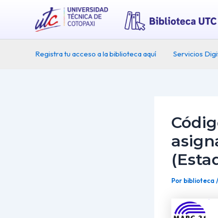
Ir
Post
al
navigation
contenido
Registra tu acceso a la biblioteca aquí
Servicios Digi
Códig
asign
(Esta
Por
biblioteca