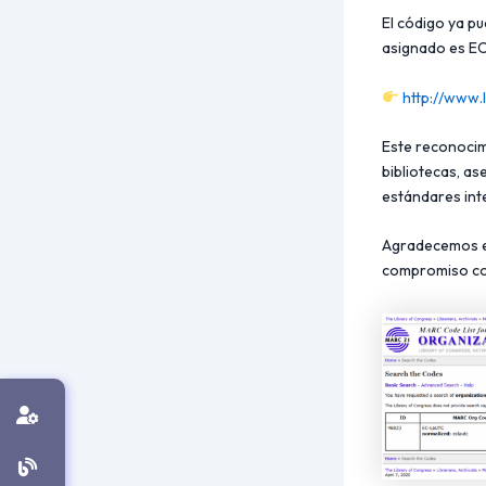
El código ya p
asignado es E
http://www.
Este reconocim
bibliotecas, a
estándares int
Agradecemos el
compromiso con