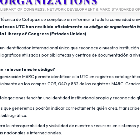
 Técnica de Cotopaxi se complace en informar a toda la comunidad univ
iotecas UTC han recibido oficialmente su
código de organización
la Library of Congress (Estados Unidos)
.
un identificador internacional único que reconoce a nuestra institución
iográficos utilizados por bibliotecas y centros de documentación a nive
an relevante este código?
ganización MARC permite identificar a la UTC en registros catalográfic
ialmente en los campos 003, 040 y 852 de los registros MARC. Gracias
talogaciones tendrán una identidad institucional propia y reconocida g
os que generemos podrán indicar correctamente quién crea, transcribe 
bibliográfica.
rá la interoperabilidad y visibilidad de nuestros recursos en sistemas y
as nacionales e internacionales.