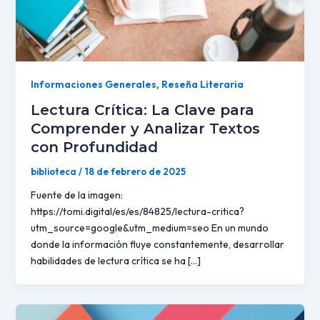
Informaciones Generales
,
Reseña Literaria
Lectura Crítica: La Clave para
Comprender y Analizar Textos
con Profundidad
biblioteca
/
18 de febrero de 2025
Fuente de la imagen:
https://tomi.digital/es/es/84825/lectura-critica?
utm_source=google&utm_medium=seo En un mundo
donde la información fluye constantemente, desarrollar
habilidades de lectura crítica se ha […]