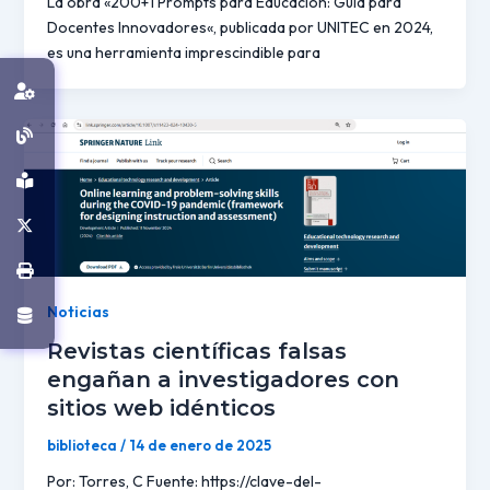
La obra «200+1 Prompts para Educación: Guía para
Docentes Innovadores«, publicada por UNITEC en 2024,
es una herramienta imprescindible para
Noticias
Revistas científicas falsas
engañan a investigadores con
sitios web idénticos
biblioteca
/
14 de enero de 2025
Por: Torres, C Fuente: https://clave-del-